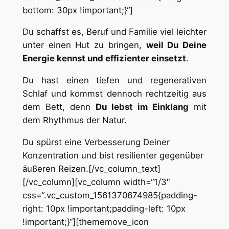
bottom: 30px !important;}“]
Du schaffst es, Beruf und Familie viel leichter
unter einen Hut zu bringen,
weil Du Deine
Energie kennst und effizienter einsetzt
.
Du hast einen tiefen und regenerativen
Schlaf und kommst dennoch rechtzeitig aus
dem Bett, denn
Du lebst im Einklang
mit
dem Rhythmus der Natur.
Du spürst eine Verbesserung Deiner
Konzentration und bist resilienter gegenüber
äußeren Reizen.[/vc_column_text]
[/vc_column][vc_column width=“1/3″
css=“.vc_custom_1561370674985{padding-
right: 10px !important;padding-left: 10px
!important;}“][thememove_icon