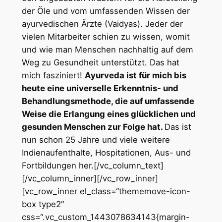
der Öle und vom umfassenden Wissen der
ayurvedischen Ärzte (Vaidyas). Jeder der
vielen Mitarbeiter schien zu wissen, womit
und wie man Menschen nachhaltig auf dem
Weg zu Gesundheit unterstützt. Das hat
mich fasziniert!
Ayurveda ist für mich bis
heute eine universelle Erkenntnis- und
Behandlungsmethode, die auf umfassende
Weise die Erlangung eines glücklichen und
gesunden Menschen zur Folge hat.
Das ist
nun schon 25 Jahre und viele weitere
Indienaufenthalte, Hospitationen, Aus- und
Fortbildungen her.[/vc_column_text]
[/vc_column_inner][/vc_row_inner]
[vc_row_inner el_class=“thememove-icon-
box type2″
css=“.vc_custom_1443078634143{margin-