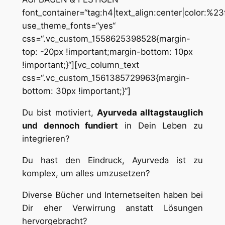
font_container=“tag:h4|text_align:center|color:%2
use_theme_fonts=“yes“
css=“.vc_custom_1558625398528{margin-
top: -20px !important;margin-bottom: 10px
!important;}“][vc_column_text
css=“.vc_custom_1561385729963{margin-
bottom: 30px !important;}“]
Du bist motiviert,
Ayurveda alltagstauglich
und dennoch fundiert
in Dein Leben zu
integrieren?
Du hast den Eindruck, Ayurveda ist zu
komplex, um alles umzusetzen?
Diverse Bücher und Internetseiten haben bei
Dir eher Verwirrung anstatt Lösungen
hervorgebracht?