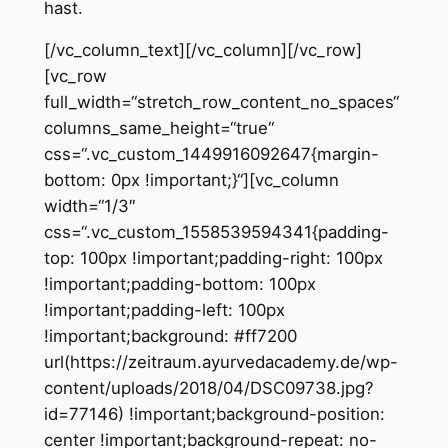
hast.
[/vc_column_text][/vc_column][/vc_row]
[vc_row
full_width=“stretch_row_content_no_spaces“
columns_same_height=“true“
css=“.vc_custom_1449916092647{margin-
bottom: 0px !important;}“][vc_column
width=“1/3″
css=“.vc_custom_1558539594341{padding-
top: 100px !important;padding-right: 100px
!important;padding-bottom: 100px
!important;padding-left: 100px
!important;background: #ff7200
url(https://zeitraum.ayurvedacademy.de/wp-
content/uploads/2018/04/DSC09738.jpg?
id=77146) !important;background-position:
center !important;background-repeat: no-