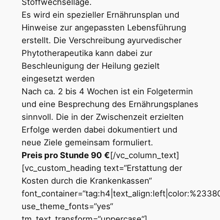
Stoffwechsellage.
Es wird ein spezieller Ernährunsplan und
Hinweise zur angepassten Lebensführung
erstellt. Die Verschreibung ayurvedischer
Phytotherapeutika kann dabei zur
Beschleunigung der Heilung gezielt
eingesetzt werden
Nach ca. 2 bis 4 Wochen ist ein Folgetermin
und eine Besprechung des Ernährungsplanes
sinnvoll. Die in der Zwischenzeit erzielten
Erfolge werden dabei dokumentiert und
neue Ziele gemeinsam formuliert.
Preis pro Stunde 90 €
[/vc_column_text]
[vc_custom_heading text=“Erstattung der
Kosten durch die Krankenkassen“
font_container=“tag:h4|text_align:left|color:%233
use_theme_fonts=“yes“
tm_text_transform=“uppercase“]