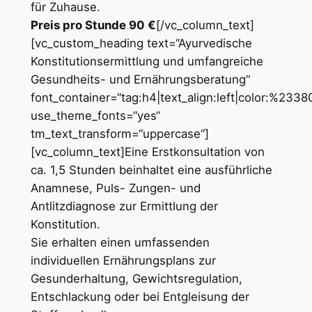
für Zuhause.
Preis pro Stunde 90 €
[/vc_column_text]
[vc_custom_heading text=“Ayurvedische
Konstitutionsermittlung und umfangreiche
Gesundheits- und Ernährungsberatung“
font_container=“tag:h4|text_align:left|color:%233
use_theme_fonts=“yes“
tm_text_transform=“uppercase“]
[vc_column_text]
Eine Erstkonsultation von
ca. 1,5 Stunden beinhaltet eine ausführliche
Anamnese, Puls- Zungen- und
Antlitzdiagnose zur Ermittlung der
Konstitution.
Sie erhalten einen umfassenden
individuellen Ernährungsplans zur
Gesunderhaltung, Gewichtsregulation,
Entschlackung oder bei Entgleisung der