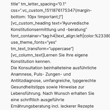
title“ tm_letter_spacing=“0.1″
css=“.vc_custom_1511876175347{margin-
bottom: 10px !important;}“]
[vc_custom_heading text=“Ayurvedische
Konstitutionsermittlung und -beratung“
font_container=“tag:h4|text_align:left|color:%233
use_theme_fonts=“yes“
tm_text_transform=“uppercase“]
[vc_column_text]Lernen Sie Ihre eigene
Konstitution kennen.
Die Konsultation beinhalteteine ausführliche
Anamnese, Puls- Zungen- und
Antlitzdiagnose, umfangreiche, typgerechte
Gesundheitstipps sowie Hinweise zur
Lebensführung. Nach Wunsch erhalten Sie
eine schriftlich ausgeführte
Ernährungsberatung incl. leckerer Rezepte